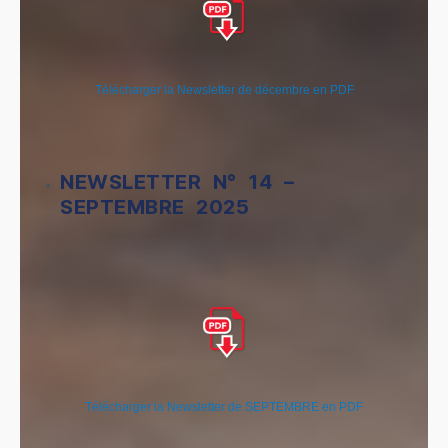
Télécharger la Newsletter de décembre en PDF
NEWSLETTER N° 14 –
SEPTEMBRE 2025
Télécharger la Newsletter de SEPTEMBRE en PDF