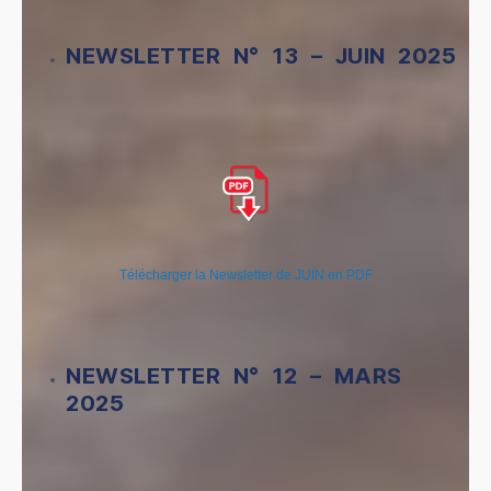
NEWSLETTER N° 13 – JUIN 2025
Télécharger la Newsletter de JUIN en PDF
NEWSLETTER N° 12 – MARS
2025