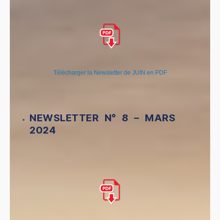
Télécharger la Newsletter de JUIN en PDF
NEWSLETTER N° 8 – MARS
2024