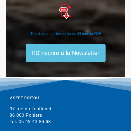
Télécharger la Newsletter du 28 juin en PDF
S'inscrire à la Newsletter
ASEPT POITOU
37 rue du Touffenet
86 000 Poitiers
Tel. 05 49 43 86 68