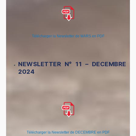
Télécharger la Newsletter de MARS en PDF
NEWSLETTER N° 11 – DECEMBRE
2024
Télécharger la Newsletter de DECEMBRE en PDF