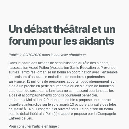
Un débat théâtral et un
forum pour les aidants
Publié le 09/10/2020 dans la nouvelle république
Dans le cadre des actions de sensibilisation au rôle des aidants,
l’association Asept-Poitou (Association Santé Éducation et Prévention
sur les Territoires) organise un forum en coordination avec l’ensemble
des caisses d’assurance maladie et de nombreux partenaires.
En France, 11 millions de personnes apportent quotidiennement leur
aide à un proche en perte d’autonomie ou en situation de handicap.
La plupart de ces aidants familiaux ne connaissent pourtant pas les
aides et accompagnements dont ils pourraient bénéficier.
Le forum « Moi aidant ? Parlons-ensemble » propose une approche
visuelle et interactive sur le sujet mardi 13 octobre à la salle des fêtes
de Maillé à 14 h. Il est gratuit et ouvert à tous. Le point fort du forum
sera le débat théâtral « Point(s) d’appui » proposé par la
Compagnie
Entrées de Jeu.
Pour consulter l’article en ligne :