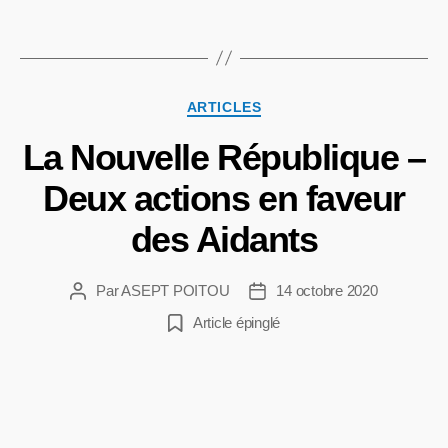
ARTICLES
La Nouvelle République –
Deux actions en faveur
des Aidants
Par
ASEPT POITOU
14 octobre 2020
Article épinglé