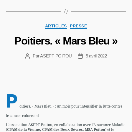
ARTICLES
PRESSE
Poitiers. « Mars Bleu »
Par
ASEPT POITOU
5 avril 2022
P
oitiers. « Mars Bleu » : un mois pour intensifier la lutte contre
le cancer colorectal
L’association
ASEPT Poitou
, en collaboration avec l’Assurance Maladie
(
CPAM de la Vienne, CPAM des Deux-Sèvres, MSA Poitou
) et le