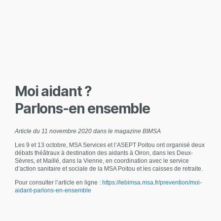
Moi aidant ?
Parlons-en ensemble
Article du 11 novembre 2020 dans le magazine BIMSA
Les 9 et 13 octobre, MSA Services et l’ASEPT Poitou ont organisé deux
débats théâtraux à destination des aidants à Oiron, dans les Deux-
Sèvres, et Maillé, dans la Vienne, en coordination avec le service
d’action sanitaire et sociale de la MSA Poitou et les caisses de retraite.
Pour consulter l’article en ligne :
https://lebimsa.msa.fr/prevention/moi-
aidant-parlons-en-ensemble