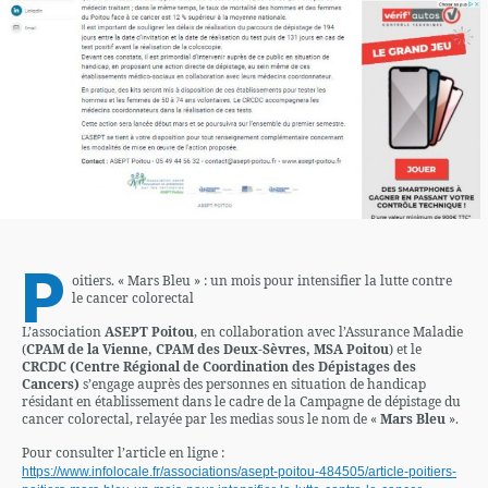
P
oitiers. « Mars Bleu » : un mois pour intensifier la lutte contre
le cancer colorectal
L’association
ASEPT Poitou
, en collaboration avec l’Assurance Maladie
(
CPAM de la Vienne, CPAM des Deux-Sèvres, MSA Poitou
) et le
CRCDC (Centre Régional de Coordination des Dépistages des
Cancers)
s’engage auprès des personnes en situation de handicap
résidant en établissement dans le cadre de la Campagne de dépistage du
cancer colorectal, relayée par les medias sous le nom de «
Mars Bleu
».
Pour consulter l’article en ligne :
https://www.infolocale.fr/associations/asept-poitou-484505/article-poitiers-