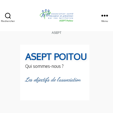
Rechercher
Menu
ASEPT
ASEPT POITOU
Qui sommes-nous ?
Les objectifs de l'association