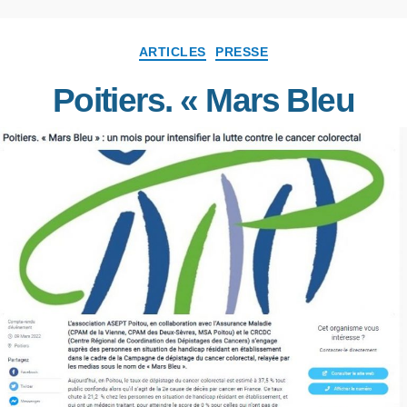
ARTICLES
PRESSE
Poitiers. « Mars Bleu
»
Par
ASEPT POITOU
5 avril 2022