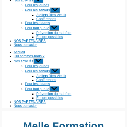
Nos activités
Pour les jeunes
Pour les seniors
Ateliers Bien Vieillir
Conférences
Pour les aidants
Pour tout public
Prévention du mal-être
Encore possibles
NOS PARTENAIRES
Nous contacter
Accueil
Qui sommes-nous ?
Nos activités
Pour les jeunes
Pour les seniors
Ateliers Bien Vieillir
Conférences
Pour les aidants
Pour tout public
Prévention du mal-être
Encore possibles
NOS PARTENAIRES
Nous contacter
Melle Formation