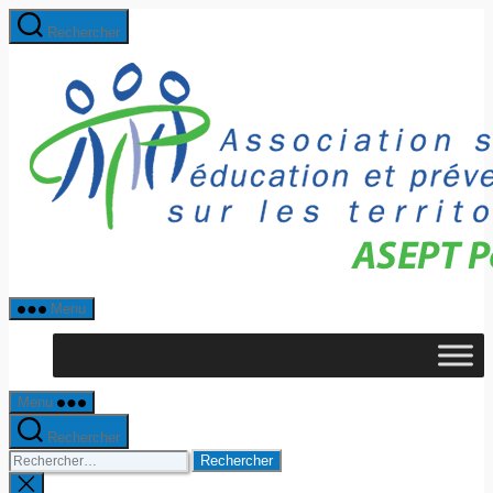
Rechercher
Menu
Menu
Rechercher