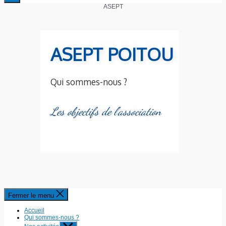
ASEPT
ASEPT POITOU
Qui sommes-nous ?
Les objectifs de l'association
Fermer le menu
Accueil
Qui sommes-nous ?